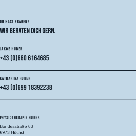
DU HAST FRAGEN?
Wir beraten dich gern.
JAKOB HUBER
+43 (0)660 6164685
KATHARINA HUBER
+43 (0)699 18392238
PHYSIOTHERAPIE HUBER
Bundesstraße 63
6973 Höchst