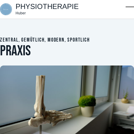
Skip to main content
PHYSIOTHERAPIE
T
Huber
ZENTRAL, GEMÜTLICH, MODERN, SPORTLICH
PRAXIS