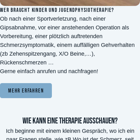
WER BRAUCHT KINDER UND JUGENDPHYSIOTHERAPIE?
Ob nach einer Sportverletzung, nach einer
Gipsabnahme, vor einer anstehenden Operation als
Vorbereitung, einer plötzlich auftretenden
Schmerzsymptomatik, einem auffälligen Gehverhalten
(zb Zehenspitzengang, X/O Beine,…),
Rückenschmerzen …
Gerne einfach anrufen und nachfragen!
Mehr Erfahren
Wie kann eine Therapie ausschauen?
Ich beginne mit einem kleinen Gespräch, wo ich ein
paar Fragen stelle, wie zB Wo ist der Schmerz, seit