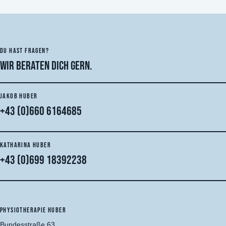
DU HAST FRAGEN?
Wir beraten dich gern.
JAKOB HUBER
+43 (0)660 6164685
KATHARINA HUBER
+43 (0)699 18392238
PHYSIOTHERAPIE HUBER
Bundesstraße 63