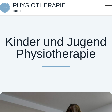
Skip to main content
PHYSIOTHERAPIE
T
Huber
Kinder und Jugend
Physiotherapie